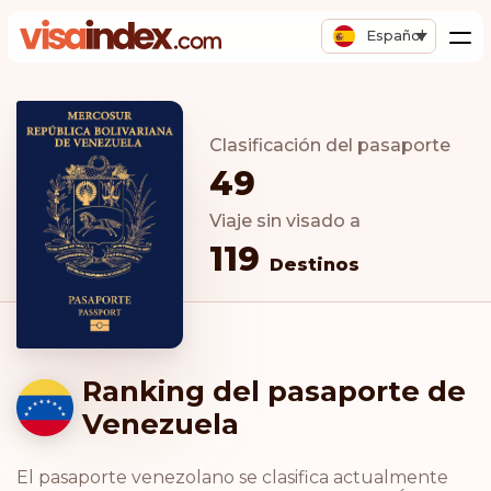
Español
Clasificación del pasaporte
49
Viaje sin visado a
119
Destinos
Ranking del pasaporte de
Venezuela
El pasaporte venezolano se clasifica actualmente