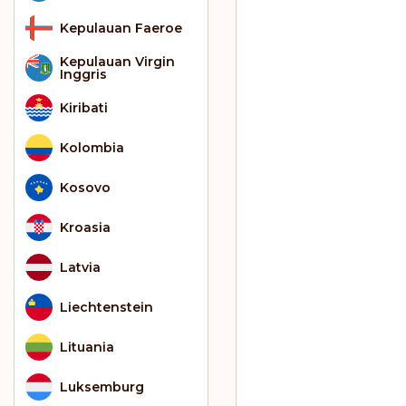
Kepulauan Faeroe
Kepulauan Virgin
Inggris
Kiribati
Kolombia
Kosovo
Kroasia
Latvia
Liechtenstein
Lituania
Luksemburg