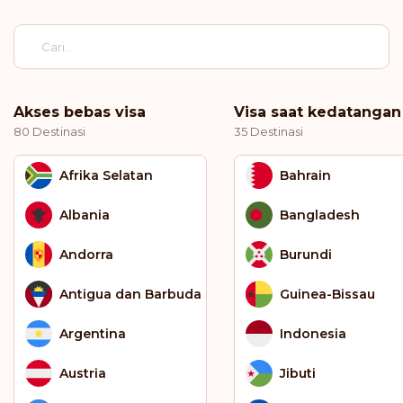
Akses bebas visa
Visa saat kedatangan
80 Destinasi
35 Destinasi
Afrika Selatan
Bahrain
Albania
Bangladesh
Andorra
Burundi
Antigua dan Barbuda
Guinea-Bissau
Argentina
Indonesia
Austria
Jibuti