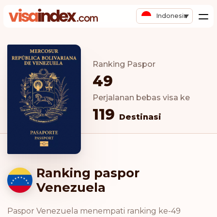
Indonesia
Ranking Paspor
49
Perjalanan bebas visa ke
119
Destinasi
Ranking paspor
Venezuela
Paspor Venezuela menempati ranking ke-49