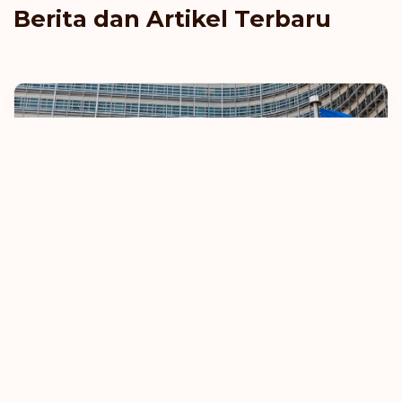
Berita dan Artikel Terbaru
Wallis dan Futuna
Yunani
Uni Eropa Berupaya Memperketat Aturan
Perjalanan Bebas Visa
8 Oktober 2025
Pelajari Selengkapnya