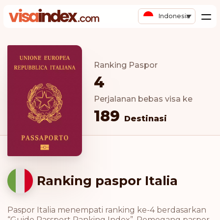
Indonesia
Ranking Paspor
4
Perjalanan bebas visa ke
189
Destinasi
Ranking paspor Italia
Paspor Italia menempati ranking ke-4 berdasarkan
“Guide Passport Ranking Index”. Pemegang paspor