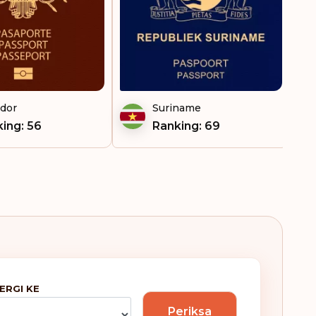
dor
Suriname
ing: 56
Ranking: 69
PERGI KE
Periksa