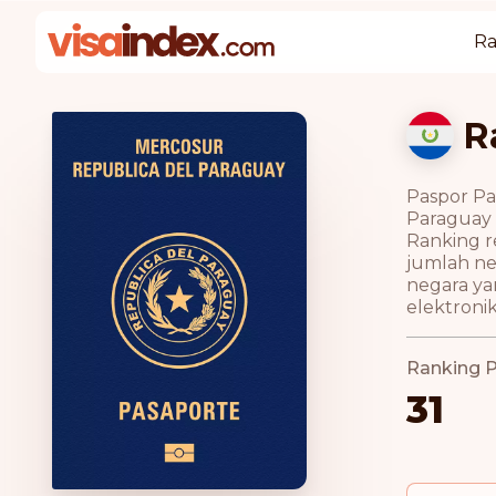
Ra
R
Paspor Pa
Paraguay 
Ranking r
jumlah ne
negara ya
elektronik
Ranking 
31