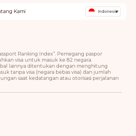
tang Kami
Indonesia
assport Ranking Index”. Pemegang paspor
tuhkan visa untuk masuk ke 82 negara.
obal lainnya ditentukan dengan menghitung
k tanpa visa (negara bebas visa) dan jumlah
gan saat kedatangan atau otorisasi perjalanan