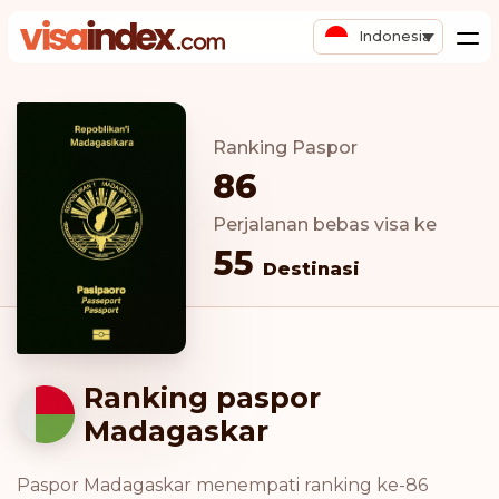
Indonesia
Ranking Paspor
86
Perjalanan bebas visa ke
55
Destinasi
Ranking paspor
Madagaskar
Paspor Madagaskar menempati ranking ke-86