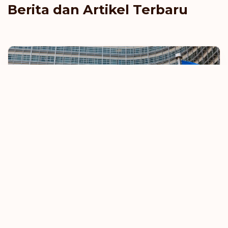
Berita dan Artikel Terbaru
Uni Eropa Berupaya Memperketat Aturan
Perjalanan Bebas Visa
8 Oktober 2025
Pelajari Selengkapnya