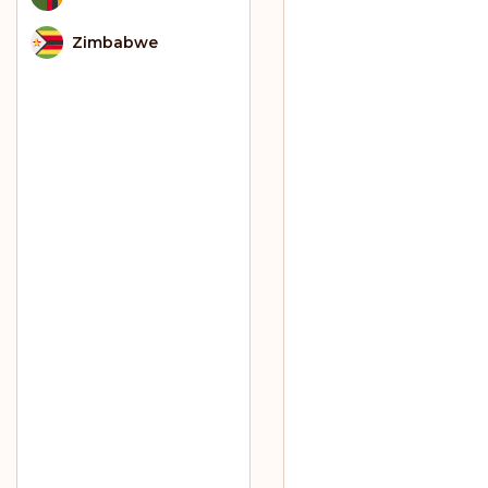
Zimbabwe