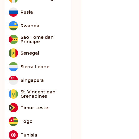
Rusia
Rwanda
Sao Tome dan
Principe
Senegal
Sierra Leone
Singapura
St. Vincent dan
Grenadines
Timor Leste
Togo
Tunisia