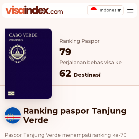
Indonesia
Ranking Paspor
79
Perjalanan bebas visa ke
62
Destinasi
Ranking paspor Tanjung
Verde
Paspor Tanjung Verde menempati ranking ke-79