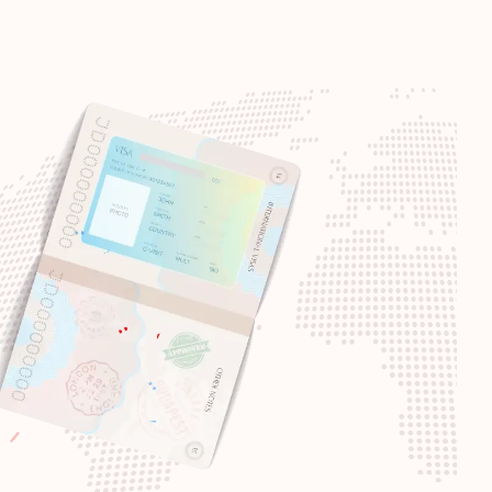
Destinasi:
187
Destinasi:
186