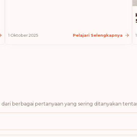
Latvia
Liechtenstein
1 Oktober 2025
Pelajari Selengkapnya
Malaysia
Selandia Baru
Ranking: 10
Australia
Kroasia
ari berbagai pertanyaan yang sering ditanyakan tentan
Islandia
Lituania