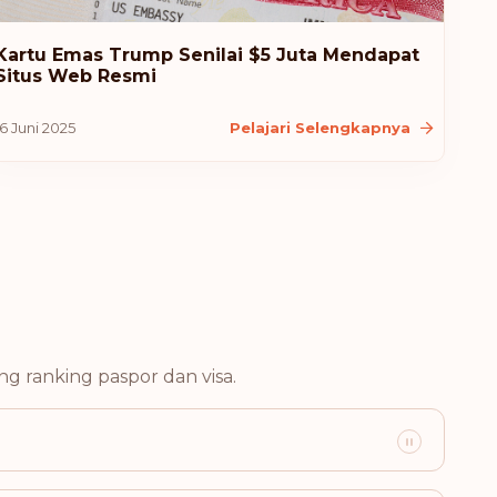
Kartu Emas Trump Senilai $5 Juta Mendapat
Situs Web Resmi
16 Juni 2025
Pelajari Selengkapnya
Destinasi:
183
g ranking paspor dan visa.