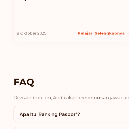
8 Oktober 2025
Pelajari Selengkapnya
FAQ
Di visaindex.com, Anda akan menemukan jawaban d
Apa itu ‘Ranking Paspor’?