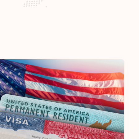
Destinasi:
185
Destinasi:
184