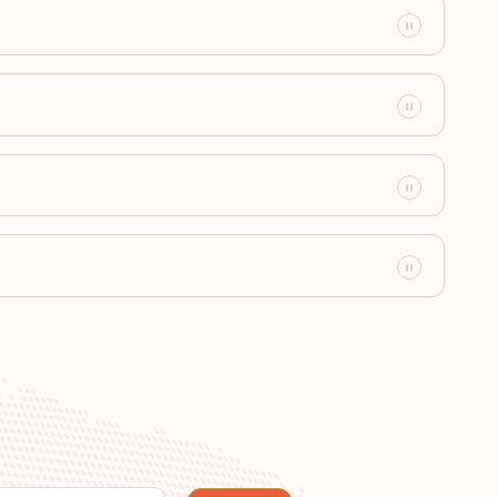
Destinasi:
180
Destinasi:
179
Destinasi:
178
Destinasi:
177