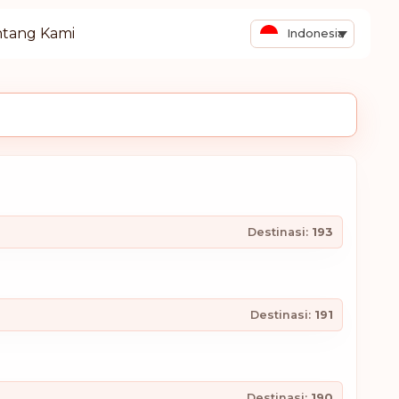
tang Kami
Indonesia
Destinasi:
193
Destinasi:
191
Destinasi:
190