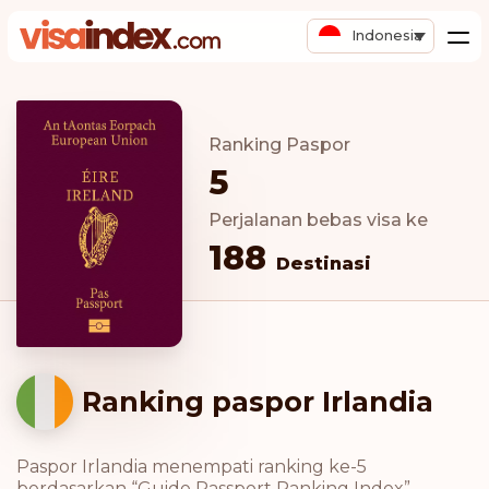
Indonesia
Ranking Paspor
5
Perjalanan bebas visa ke
188
Destinasi
Ranking paspor Irlandia
Paspor Irlandia menempati ranking ke-5
berdasarkan “Guide Passport Ranking Index”.