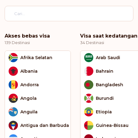
Akses bebas visa
Visa saat kedatangan
139 Destinasi
34 Destinasi
Afrika Selatan
Arab Saudi
Albania
Bahrain
Andorra
Bangladesh
Angola
Burundi
Anguila
Etiopia
Antigua dan Barbuda
Guinea-Bissau