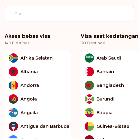
Akses bebas visa
Visa saat kedatangan
140 Destinasi
30 Destinasi
Afrika Selatan
Arab Saudi
Albania
Bahrain
Andorra
Bangladesh
Angola
Burundi
Anguila
Etiopia
Antigua dan Barbuda
Guinea-Bissau