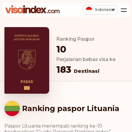
Indonesia
Ranking Paspor
10
Perjalanan bebas visa ke
183
Destinasi
Ranking paspor Lituania
Paspor Lituania menempati ranking ke-10
berdasarkan “Guide Passport Ranking Index”.