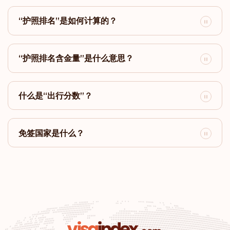
巴西
“护照排名”是如何计算的？
排名: 19
目的地:
170
阿根廷
“护照排名含金量”是什么意思？
排名: 20
目的地:
169
什么是“出行分数”？
圣马力诺
排名: 21
目的地:
166
免签国家是什么？
以色列
排名: 22
目的地:
165
文莱
排名: 23
目的地:
161