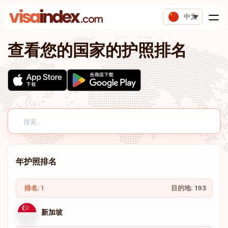
中文
查看您的国家的护照排名
年护照排名
排名: 1
目的地:
193
新加坡