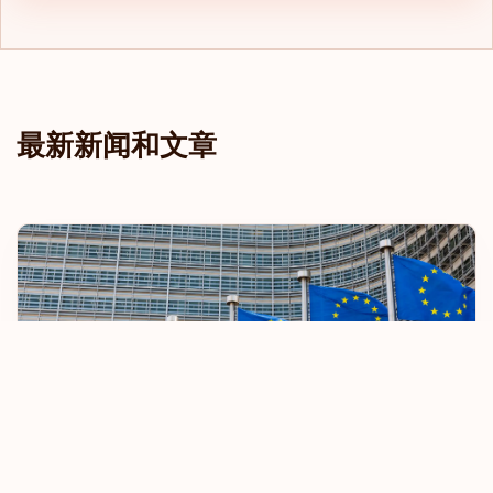
最新新闻和文章
欧盟收紧免签旅行规定