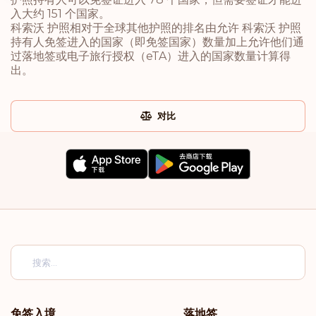
入大约 151 个国家。
科索沃 护照相对于全球其他护照的排名由允许 科索沃 护照
持有人免签进入的国家（即免签国家）数量加上允许他们通
过落地签或电子旅行授权（eTA）进入的国家数量计算得
出。
对比
免签入境
落地签