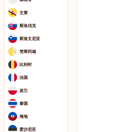
文莱
斯洛伐克
斯洛文尼亚
梵蒂冈城
比利时
法国
波兰
泰国
海地
爱沙尼亚