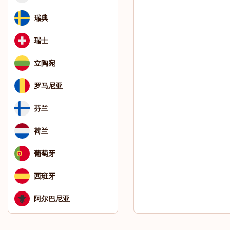
瑞典
瑞士
立陶宛
罗马尼亚
芬兰
荷兰
葡萄牙
西班牙
阿尔巴尼亚
阿拉伯联合酋长国