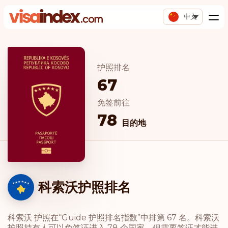
中文
护照排名
67
免签前往
78
目的地
科索沃护照排名
科索沃 护照在“Guide 护照排名指数”中排第 67 名。科索沃
护照持有人可以免签证进入 78 个国家，但需要签证才能进