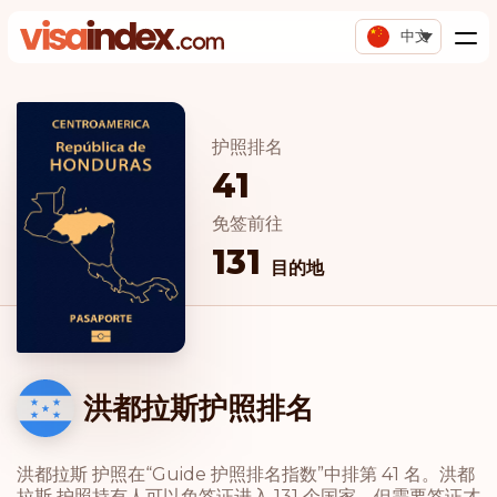
中文
护照排名
41
免签前往
131
目的地
洪都拉斯护照排名
洪都拉斯 护照在“Guide 护照排名指数”中排第 41 名。洪都
拉斯 护照持有人可以免签证进入 131 个国家，但需要签证才