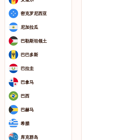
密克罗尼西亚
尼加拉瓜
巴勒斯坦领土
巴巴多斯
巴拉圭
巴拿马
巴西
巴赫马
希腊
库克群岛