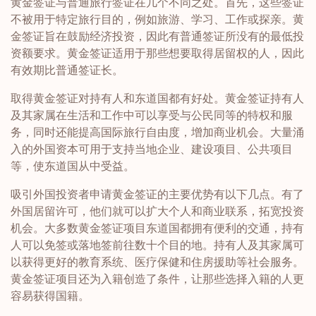
黄金签证与普通旅行签证在几个不同之处。首先，这些签证
不被用于特定旅行目的，例如旅游、学习、工作或探亲。黄
金签证旨在鼓励经济投资，因此有普通签证所没有的最低投
资额要求。黄金签证适用于那些想要取得居留权的人，因此
有效期比普通签证长。
取得黄金签证对持有人和东道国都有好处。黄金签证持有人
及其家属在生活和工作中可以享受与公民同等的特权和服
务，同时还能提高国际旅行自由度，增加商业机会。大量涌
入的外国资本可用于支持当地企业、建设项目、公共项目
等，使东道国从中受益。
吸引外国投资者申请黄金签证的主要优势有以下几点。有了
外国居留许可，他们就可以扩大个人和商业联系，拓宽投资
机会。大多数黄金签证项目东道国都拥有便利的交通，持有
人可以免签或落地签前往数十个目的地。持有人及其家属可
以获得更好的教育系统、医疗保健和住房援助等社会服务。
黄金签证项目还为入籍创造了条件，让那些选择入籍的人更
容易获得国籍。