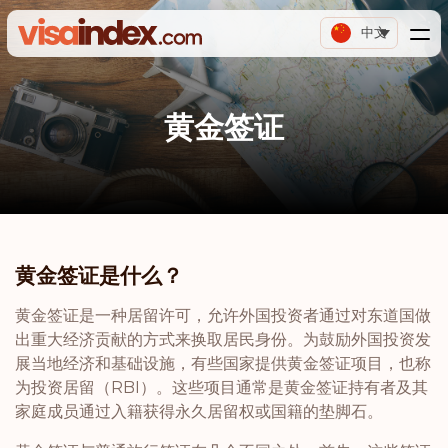
中文
黄金签证
黄金签证是什么？
黄金签证是一种居留许可，允许外国投资者通过对东道国做
出重大经济贡献的方式来换取居民身份。为鼓励外国投资发
展当地经济和基础设施，有些国家提供黄金签证项目，也称
为投资居留（RBI）。这些项目通常是黄金签证持有者及其
家庭成员通过入籍获得永久居留权或国籍的垫脚石。