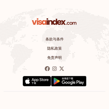
条款与条件
隐私政策
免责声明
VisaIndex.com 由 Guide Consultants L.L.C 拥有和运营
简报