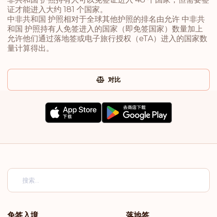
证才能进入大约 181 个国家。
中非共和国 护照相对于全球其他护照的排名由允许 中非共
和国 护照持有人免签进入的国家（即免签国家）数量加上
允许他们通过落地签或电子旅行授权（eTA）进入的国家数
量计算得出。
对比
免签入境
落地签