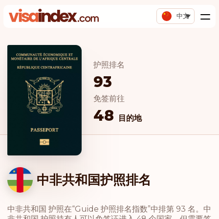
中文
护照排名
93
免签前往
48
目的地
中非共和国护照排名
中非共和国 护照在“Guide 护照排名指数”中排第 93 名。中
非共和国 护照持有人可以免签证进入 48 个国家，但需要签