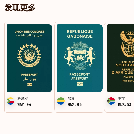
发现更多
科摩罗
加蓬
南非
排名: 94
排名: 86
排名: 53