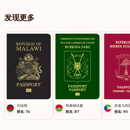
发现更多
马拉维
布基纳法索
赤道几内
排名: 74
排名: 87
排名: 90