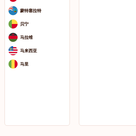
蒙特塞拉特
贝宁
马拉维
马来西亚
马里