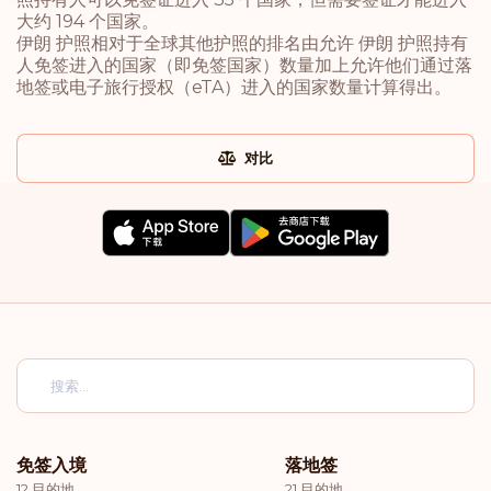
大约 194 个国家。
伊朗 护照相对于全球其他护照的排名由允许 伊朗 护照持有
人免签进入的国家（即免签国家）数量加上允许他们通过落
地签或电子旅行授权（eTA）进入的国家数量计算得出。
对比
免签入境
落地签
12 目的地
21 目的地