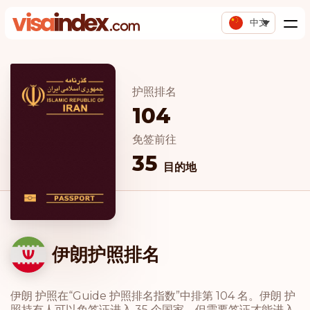
中文
护照排名
104
免签前往
35
目的地
伊朗护照排名
伊朗 护照在“Guide 护照排名指数”中排第 104 名。伊朗 护
照持有人可以免签证进入 35 个国家，但需要签证才能进入