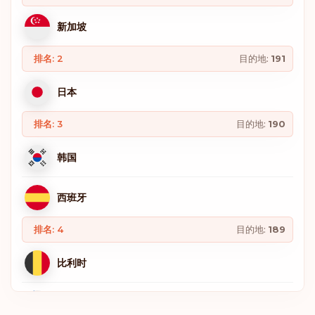
新加坡
排名: 2
目的地:
191
日本
排名: 3
目的地:
190
韩国
西班牙
排名: 4
目的地:
189
比利时
芬兰