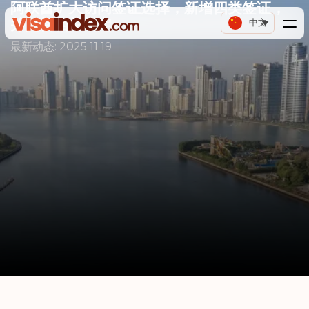
阿联酋扩大访问签证选择，新增四类签证，
并更新相关规定
中文
最新动态:
2025 11 19