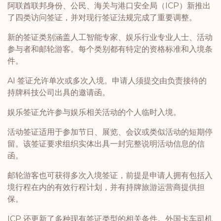
阿联酋联邦身份、公民、海关与港口安全局（ICP）新推出
了四类访问签证，并对现行签证法规完成了重要调整。
新的签证类别涵盖人工智能专家、娱乐行业专业人士、活动
参与者和邮轮游客。每个类别都有特定的资格标准和入境条
件。
AI 签证允许单次或多次入境。申请人须提交由负责接待的
持牌科技公司出具的邀请函。
娱乐签证允许参与娱乐相关活动的个人临时入境。
活动签证适用于参加节日、展览、会议或类似活动的短期停
留。该签证要求组织实体出具一封完整说明活动信息的信
函。
邮轮游客也可获得多次入境签证，前提是申请人拥有包括入
境行程在内的有效行程计划，并有持牌旅游运营商提供担
保。
ICP 还更新了多种现有签证类型的相关条件。外国卡车司机