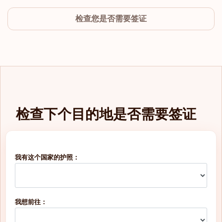
检查您是否需要签证
德国
意大利
卢森堡
荷兰
检查下个目的地是否需要签证
挪威
我有这个国家的护照：
瑞典
瑞士
我想前往：
排名: 5
目的地:
188