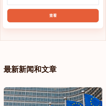
奥地利
查看
丹麦
法国
希腊
爱尔兰
最新新闻和文章
马耳他
葡萄牙
英国