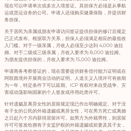
现在可以申请单次或多次入境签证。其担保方必须是从事航
运或货运业务的公司。申请人还须购买健康保险，并提供财
务担保。
关于居民为亲属或朋友申请访问签证提供担保的修订后规定
已正式发布。根据双方关系，担保人必须满足相应的最低收
入门槛。对于一级亲属，月收入必须至少达到 4,000 迪拉
姆。对于二级或三级亲属，月收入要求为 8,000 迪拉姆。
为朋友提供担保的，月收入要求为 15,000 迪拉姆。
申请商务考察签证的，现在需要提供财务偿付能力证明或在
阿联酋境外开展商业活动的证明。人道主义入境许可有效期
为一年，特定条件下可以延期。ICP 有权对来自受战争、灾
害或动荡影响国家的个人签发或停用此类许可。
针对遗孀及离异女性的居留规定现已作出明确规定。对于没
有子女的公民的外籍遗孀或离异女性，可在男方死亡或离婚
之日起六个月内获得居留许可。如男方为外籍男性，则居留
许可可签发给拥有子女监护权的外籍遗孀或前妻及其子女，