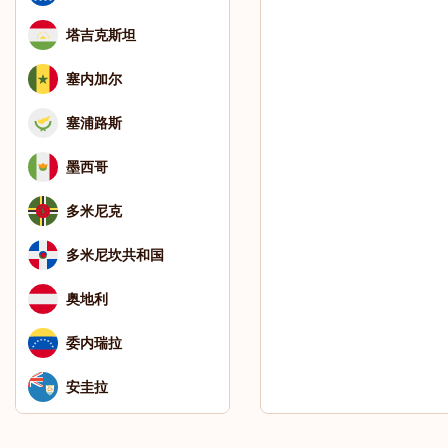
塔吉克斯坦
塞内加尔
塞浦路斯
墨西哥
多米尼克
多米尼坎共和国
奥地利
委内瑞拉
安圭拉
安提瓜和巴布达