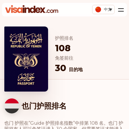
中文
护照排名
108
免签前往
30
目的地
也门护照排名
也门 护照在“Guide 护照排名指数”中排第 108 名。也门 护
照持有人可以免签证进入 30 个国家，但需要签证才能进入