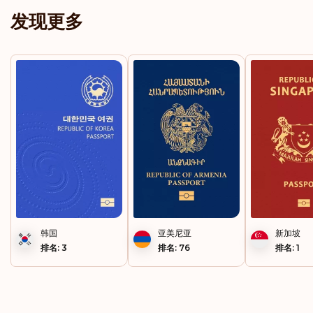
发现更多
韩国
亚美尼亚
新加坡
排名: 3
排名: 76
排名: 1