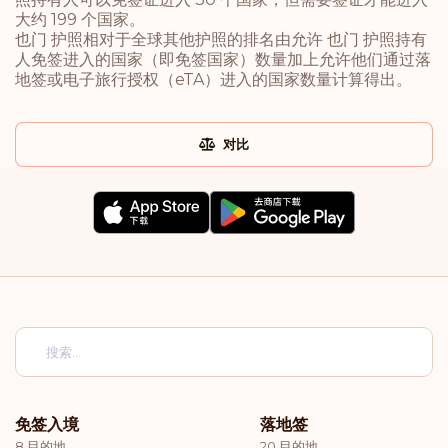
大约 199 个国家。
也门 护照相对于全球其他护照的排名由允许 也门 护照持有
人免签进入的国家（即免签国家）数量加上允许他们通过落
地签或电子旅行授权（eTA）进入的国家数量计算得出。
对比
免签入境
落地签
8 目的地
20 目的地