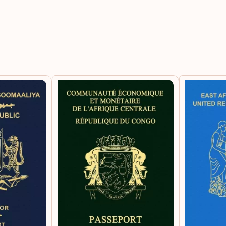
蒙古
赤道
越南
阿尔
阿拉
阿曼