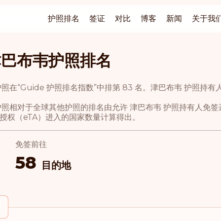
护照排名
签证
对比
博客
新闻
关于我
津巴布韦护照排名
护照在“Guide 护照排名指数”中排第 83 名。津巴布韦 护照
。
护照相对于全球其他护照的排名由允许 津巴布韦 护照持有人免
授权（eTA）进入的国家数量计算得出。
免签前往
58
目的地