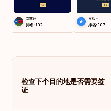
南苏丹
索马里
排名: 102
排名: 107
检查下个目的地是否需要签
证