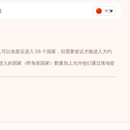
们
中文
持有人可以免签证进入 58 个国家，但需要签证才能进入大约
签进入的国家（即免签国家）数量加上允许他们通过落地签