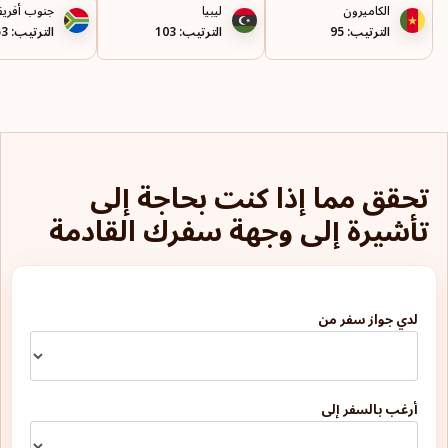
الكاميرون
ليبيا
جنوب أفريق
الترتيب: 95
الترتيب: 103
الترتيب: 53
تحقق مما إذا كنت بحاجة إلى
تأشيرة إلى وجهة سفرك القادمة
لدي جواز سفر من
أرغب بالسفر إلى