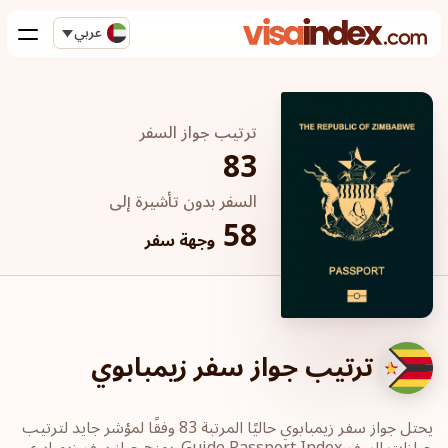
عربي
ترتيب جواز السفر
83
السفر بدون تأشيرة إلى
58
وجهة سفر
ترتيب جواز سفر زيمبابوي
يحتل جواز سفر زيمبابوي حاليًا المرتبة 83 وفقًا لمؤشر جايد لترتيب
جوازات السفر Guide Passport Index. يمنح جواز سفر زيمبابوي