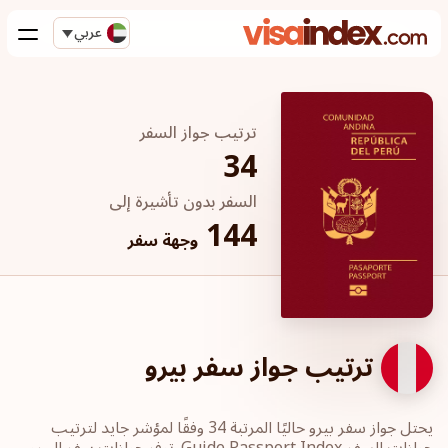
عربي
ترتيب جواز السفر
34
السفر بدون تأشيرة إلى
144
وجهة سفر
ترتيب جواز سفر بيرو
يحتل جواز سفر بيرو حاليًا المرتبة 34 وفقًا لمؤشر جايد لترتيب
جوازات السفر Guide Passport Index. توفر جوازات سفر البيرو