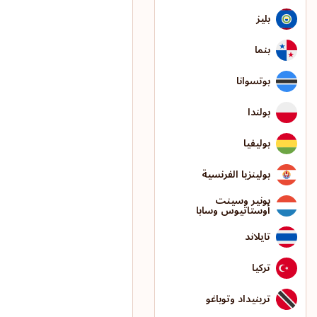
بليز
بنما
بوتسوانا
بولندا
بوليفيا
بولينزيا الفرنسية
بونير وسينت
أوستاتيوس وسابا
تايلاند
تركيا
ترينيداد وتوباغو