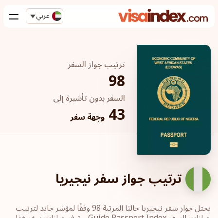
عربي
ترتيب جواز السفر
98
السفر بدون تأشيرة إلى
43
وجهة سفر
ترتيب جواز سفر نيجيريا
يحتل جواز سفر نيجيريا حاليًا المرتبة 98 وفقًا لمؤشر جايد لترتيب
جوازات السفر Guide Passport Index، وتوفر جوازات سفر هذا