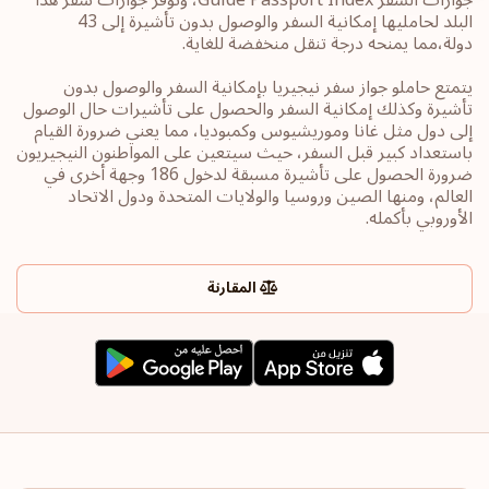
البلد لحامليها إمكانية السفر والوصول بدون تأشيرة إلى 43
دولة،مما يمنحه درجة تنقل منخفضة للغاية.
يتمتع حاملو جواز سفر نيجيريا بإمكانية السفر والوصول بدون
تأشيرة وكذلك إمكانية السفر والحصول على تأشيرات حال الوصول
إلى دول مثل غانا وموريشيوس وكمبوديا، مما يعني ضرورة القيام
باستعداد كبير قبل السفر، حيث سيتعين على المواطنون النيجيريون
ضرورة الحصول على تأشيرة مسبقة لدخول 186 وجهة أخرى في
العالم، ومنها الصين وروسيا والولايات المتحدة ودول الاتحاد
الأوروبي بأكمله.
المقارنة