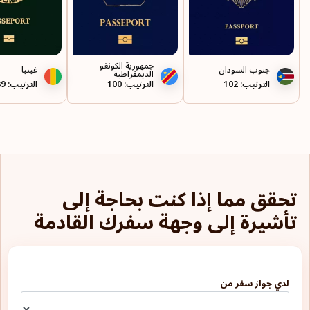
جمهورية الكونغو
جنوب السودان
غينيا
الديمقراطية
الترتيب: 102
الترتيب: 100
الترتيب: 89
تحقق مما إذا كنت بحاجة إلى
تأشيرة إلى وجهة سفرك القادمة
لدي جواز سفر من