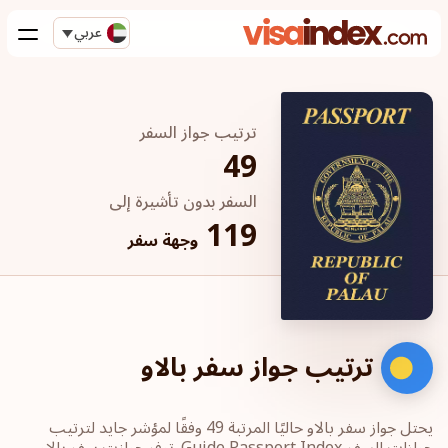
عربي
ترتيب جواز السفر
49
السفر بدون تأشيرة إلى
119
وجهة سفر
ترتيب جواز سفر بالاو
يحتل جواز سفر بالاو حاليًا المرتبة 49 وفقًا لمؤشر جايد لترتيب
جوازات السفر Guide Passport Index. توفر جوازت سفر بالاو