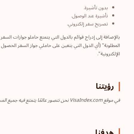
بدون تأشيرة.
تأشيرة عند الوصول.
تصريح سفر إلكتروني.
بالإضافة إلى إدراج قوائم بالدول التي يتمتع حاملو جوازات السفر ب
المطلوبة" (أي الدول التي يتعين على حاملي جواز السفر الحصول 
الإلكترونية".
رؤيتنا
في موقع VisaIndex.com نحن نتصور عالمًا يتمتع فيه جميع المسافرين بإمكانية الوصول الفوري إلى مصدر موثوق يمكن من خلاله معرفة كل ما يتعلق بترتيب جوازات السفر عالميًا.
هدفنا