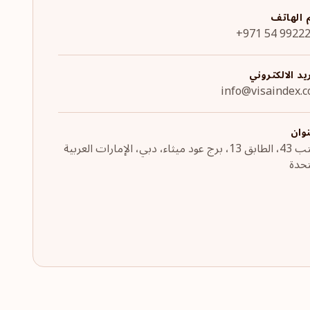
 الهاتف
+971 54 9922
يد الالكتروني
info@visaindex.
نوان
مكتب 43، الطابق 13، برج عود ميثاء، دبي، الإمارات العربية
تحدة