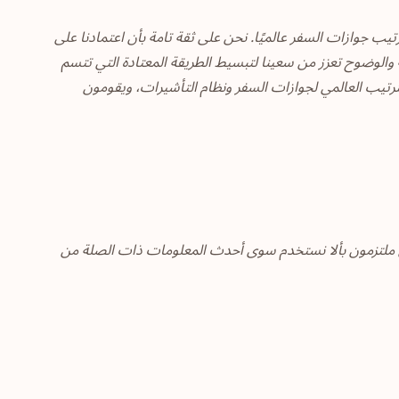
 يتعلق بترتيب جوازات السفر عالميًا. نحن على ثقة تامة بأن اعتمادنا على
طة والوضوح تعزز من سعينا لتبسيط الطريقة المعتادة التي تتسم
لترتيب العالمي لجوازات السفر ونظام التأشيرات، ويقومون
أخلاقية. نحن ملتزمون بألا نستخدم سوى أحدث المعلومات ذات الصلة من