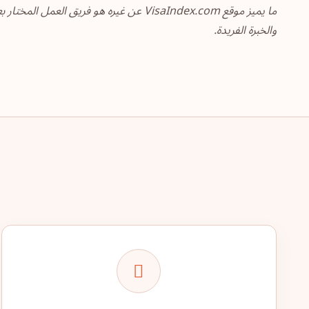
ما يميز موقع VisaIndex.com عن غيره هو 
والخبرة الفريدة.