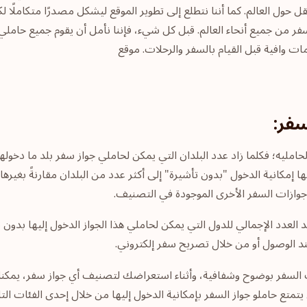
حول العالم. كما أننا نتطلع إلى تطوير الموقع ليشكل مصدرًا متكاملًا 
ر من جميع أنحاء العالم. قبل كل شيء، فإننا نأمل أن يقوم جميع حاملي جوا
فر:
مليه؛ فكلما زاد عدد البلدان التي يمكن لحاملي جواز سفر بلد ما دخولها 
إمكانية الدخول "بدون تأشيرة" إلى أكثر عدد من البلدان مقارنةً بغيرها؛
ع جوازات السفر الأخرى الموجودة في التصنيف.
سفر من خلال تحديد العدد الإجمالي للدول التي يمكن لحاملي هذا الجواز الدخول إل
عند الوصول أو من خلال تصريح سفر إلكتروني.
علقة بترتيب جوازات السفر بوضوح وشفافية، وأثناء استعراضك لتصنيف أي جواز سفر، 
 يتمتع حاملو جواز السفر بإمكانية الدخول إليها من خلال إحدى الفئات التال