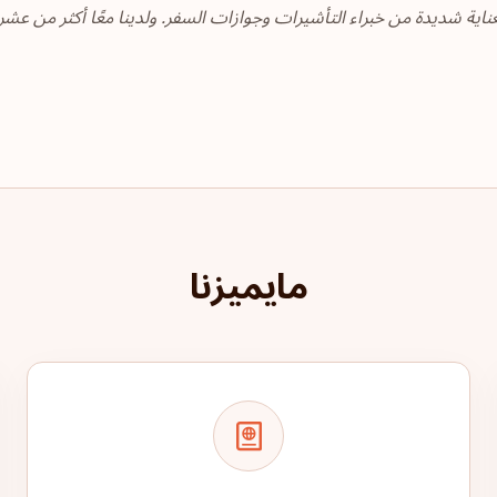
فريق العمل المختار بعناية شديدة من خبراء التأشيرات وجوازات السفر. ولدينا معًا أكث
مايميزنا