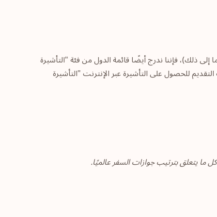
ا إلى ذلك)، فإننا ندرج أيضًا قائمة الدول من فئة "التأشيرة
لتقديم للحصول على التأشيرة عبر الإنترنت "التأشيرة