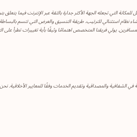
المتمثل في أن يصل للمكانة التي تجعله الجهة الأكثر جدارة بالثقة عبر الإنترنت فيما
ن إنشاء نظام استثنائي للترتيب. طريقة التنسيق والعرض التي تتسم بالبسا
سافرين. يولي فريقنا المتخصص اهتمامًا وثيقًا بأية تغييرات تطرأ على ا
يمه الأساسية المتمثلة في الشفافية والمصداقية وتقديم الخدمات وفقًا للمعايير ال