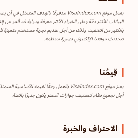
يعمل موقع VisaIndex.com مدفوعًا بالهدف 
البيانات الأكثر دقة وعلى الخبراء الأكثر معرفة ودراية قد أثمر ع
بالكثير من التعقيد، وذلك من أجل تقديم تجربة مستخدم متميزة للم
بتحديث موقعنا الإلكتروني بصورة منتظمة.
قِيمُنا
يعتز موقع VisaIndex.com بالعمل وفقًا لق
أجل تجميع نظام لتصنيف جوازات السفر يكون جديرًا بالثقة.
الاحتراف والخبرة