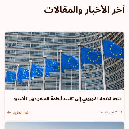
التشيك
آخر الأخبار والمقالات
الترتيب: 9
وجهة سفر:
184
نيوزيلندا
ماليزيا
ليختنشتاين
لاتفيا
إستونيا
يتجه الاتحاد الأوروبي إلى تقييد أنظمة السفر دون تأشيرة
الترتيب: 10
وجهة سفر:
183
8 أكتوبر، 2025
اقرأ المزيد
الولايات المتحدة الأمريكية