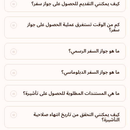
الترتيب: 18
وجهة سفر:
171
كيف يمكنني التقديم للحصول على جواز سفر؟
البرازيل
كم من الوقت تستغرق عملية الحصول على جواز
الترتيب: 19
وجهة سفر:
170
سفر؟
الأرجنتين
ما هو جواز السفر الرسمي؟
الترتيب: 20
وجهة سفر:
169
سان مارينو
ما هو جواز السفر الدبلوماسي؟
الترتيب: 21
وجهة سفر:
166
ما هي المستندات المطلوبة للحصول على تأشيرة؟
إسرائيل
الترتيب: 22
وجهة سفر:
165
كيف يمكنني التحقق من تاريخ انتهاء صلاحية
التأشيرة؟
بروناي دار السلام