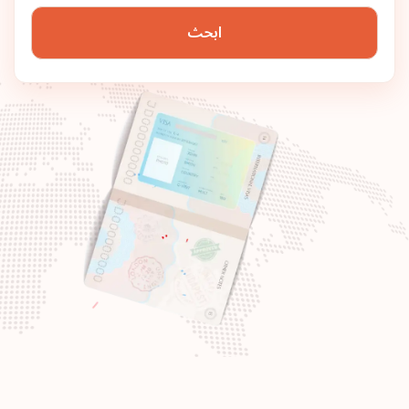
ابحث
المجر
الترتيب: 7
وجهة سفر:
186
كندا
الترتيب: 8
وجهة سفر:
185
الإمارات العربية المتحدة
سلوفينيا
سلوفاكيا
بولندا