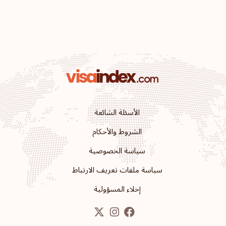
الترتيب: 23
وجهة سفر:
161
بربادوس
الترتيب: 24
وجهة سفر:
158
جزر البهاما
الترتيب: 25
وجهة سفر:
157
الأسئلة الشائعة
الأوروغواي
الشروط والأحكام
سياسة الخصوصية
الترتيب: 26
وجهة سفر:
156
سياسة ملفات تعريف الارتباط
المكسيك
إخلاء المسؤولية
الترتيب: 27
وجهة سفر:
155
الفاتيكان