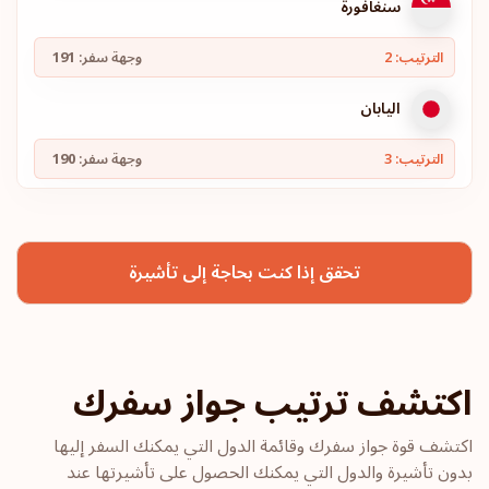
سنغافورة
الترتيب: 2
وجهة سفر:
191
اليابان
الترتيب: 3
وجهة سفر:
190
كوريا الجنوبية
تحقق إذا كنت بحاجة إلى تأشيرة
إسبانيا
الترتيب: 4
وجهة سفر:
189
سويسرا
اكتشف ترتيب جواز سفرك
السويد
اكتشف قوة جواز سفرك وقائمة الدول التي يمكنك السفر إليها
بدون تأشيرة والدول التي يمكنك الحصول على تأشيرتها عند