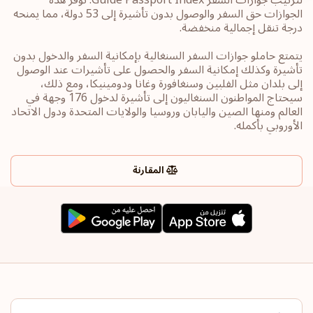
الجوازات حق السفر والوصول بدون تأشيرة إلى 53 دولة، مما يمنحه
درجة تنقل إجمالية منخفضة.
يتمتع حاملو جوازات السفر السنغالية بإمكانية السفر والدخول بدون
تأشيرة وكذلك إمكانية السفر والحصول على تأشيرات عند الوصول
إلى بلدان مثل الفلبين وسنغافورة وغانا ودومينيكا، ومع ذلك،
سيحتاج المواطنون السنغاليون إلى تأشيرة لدخول 176 وجهة في
العالم ومنها الصين واليابان وروسيا والولايات المتحدة ودول الاتحاد
الأوروبي بأكمله.
المقارنة