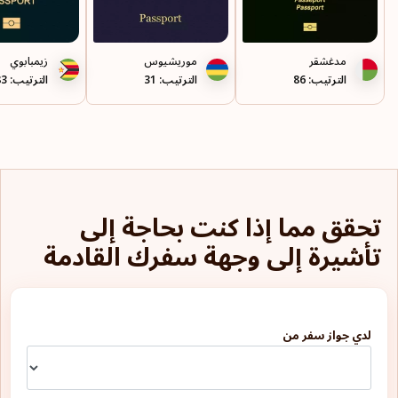
مدغشقر
موريشيوس
زيمبابوي
الترتيب: 86
الترتيب: 31
الترتيب: 83
تحقق مما إذا كنت بحاجة إلى
تأشيرة إلى وجهة سفرك القادمة
لدي جواز سفر من