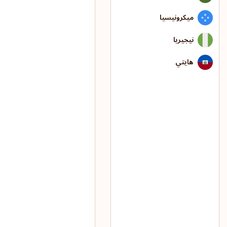
ميكرونيسيا
نيجيريا
هايتي