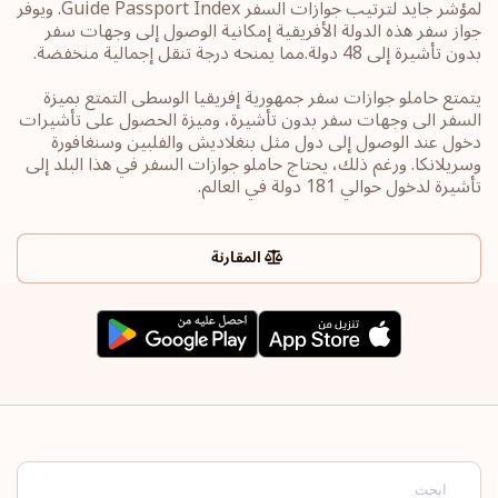
لمؤشر جايد لترتيب جوازات السفر Guide Passport Index. ويوفر
جواز سفر هذه الدولة الأفريقية إمكانية الوصول إلى وجهات سفر
بدون تأشيرة إلى 48 دولة.مما يمنحه درجة تنقل إجمالية منخفضة.
يتمتع حاملو جوازات سفر جمهورية إفريقيا الوسطى التمتع بميزة
السفر الى وجهات سفر بدون تأشيرة، وميزة الحصول على تأشيرات
دخول عند الوصول إلى دول مثل بنغلاديش والفلبين وسنغافورة
وسريلانكا. ورغم ذلك، يحتاج حاملو جوازات السفر في هذا البلد إلى
تأشيرة لدخول حوالي 181 دولة في العالم.
المقارنة