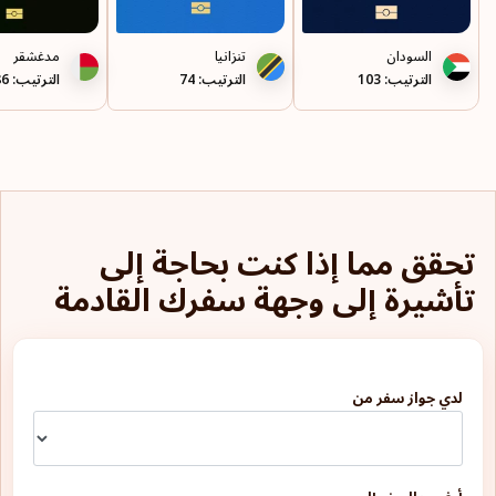
السودان
تنزانيا
مدغشقر
الترتيب: 103
الترتيب: 74
الترتيب: 86
تحقق مما إذا كنت بحاجة إلى
تأشيرة إلى وجهة سفرك القادمة
لدي جواز سفر من