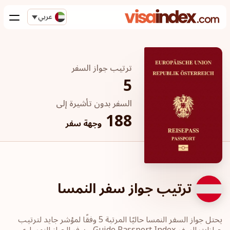
عربي
ترتيب جواز السفر
5
السفر بدون تأشيرة إلى
188
وجهة سفر
ترتيب جواز سفر النمسا
يحتل جواز السفر النمسا حاليًا المرتبة 5 وفقًا لمؤشر جايد لترتيب
جوازات السفر Guide Passport Index. ويوفر الجواز النمساوي