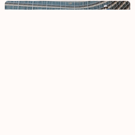
روسيا البيضاء
رومانيا
ريونيون
زامبيا
ساموا
يتجه الاتحاد الأوروبي إلى تقييد أنظمة السفر دون تأشيرة
سان مارينو
8 أكتوبر، 2025
اقرأ المزيد
سانت بيير وميكلون
سانت فنسنت والغرينادين
سانت لوسيا
سانت هيلينا