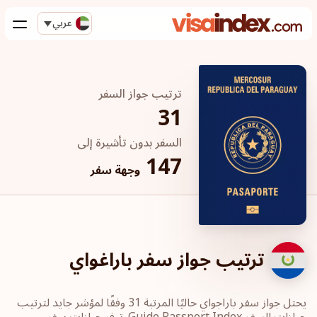
عربي
ترتيب جواز السفر
31
السفر بدون تأشيرة إلى
147
وجهة سفر
ترتيب جواز سفر باراغواي
يحتل جواز سفر باراجواي حاليًا المرتبة 31 وفقًا لمؤشر جايد لترتيب
جوازات السفر Guide Passport Index. توفر جوازات سفر