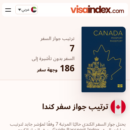
عربي
ترتيب جواز السفر
7
السفر بدون تأشيرة إلى
186
وجهة سفر
ترتيب جواز سفر كندا
يحتل جواز السفر الكندي حاليًا المرتبة 7 وفقًا لمؤشر جايد لترتيب
جوازات السفر Guide Passport Index. ويوفر الجواز الكندي