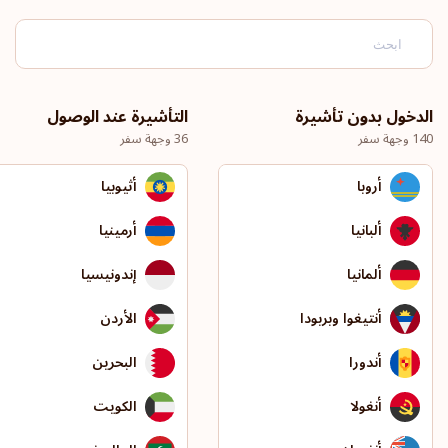
الدخول بدون تأشيرة
التأشيرة عند الوصول
140 وجهة سفر
36 وجهة سفر
أروبا
أثيوبيا
ألبانيا
أرمينيا
ألمانيا
إندونيسيا
أنتيغوا وبربودا
الأردن
أندورا
البحرين
أنغولا
الكويت