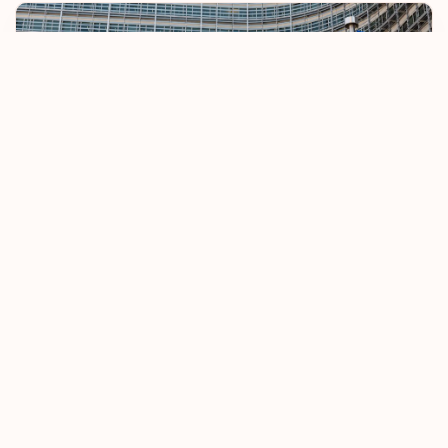
ريونيون
زامبيا
سان مارينو
سانت بيير وميكلون
سانت فنسنت والغرينادين
يتجه الاتحاد الأوروبي إلى تقييد أنظمة السفر دون تأشيرة
سانت لوسيا
8 أكتوبر، 2025
اقرأ المزيد
سانت هيلينا
ساو تومي وبرينسيب
سلوفاكيا
سلوفينيا