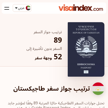
عربي
ترتيب جواز السفر
89
السفر بدون تأشيرة إلى
52
وجهة سفر
ترتيب جواز سفر طاجيكستان
تحتل جوازات السفر االطاجيكية حاليًا المرتبة 89 وفقًا لمؤشر جايد
لترتيب جوازات السفر Guide Passport Index. توفر هذه