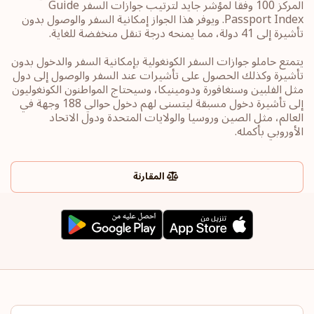
المركز 100 وفقًا لمؤشر جايد لترتيب جوازات السفر Guide
Passport Index. ويوفر هذا الجواز إمكانية السفر والوصول بدون
تأشيرة إلى 41 دولة، مما يمنحه درجة تنقل منخفضة للغاية.
يتمتع حاملو جوازات السفر الكونغولية بإمكانية السفر والدخول بدون
تأشيرة وكذلك الحصول على تأشيرات عند السفر والوصول إلى دول
مثل الفلبين وسنغافورة ودومينيكا، وسيحتاج المواطنون الكونغوليون
إلى تأشيرة دخول مسبقة ليتسنى لهم دخول حوالي 188 وجهة في
العالم، مثل الصين وروسيا والولايات المتحدة ودول الاتحاد
الأوروبي بأكمله.
المقارنة