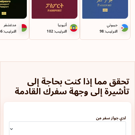
جيبوتي
أثيوبيا
مدغشقر
الترتيب: 98
الترتيب: 102
الترتيب: 86
تحقق مما إذا كنت بحاجة إلى
تأشيرة إلى وجهة سفرك القادمة
لدي جواز سفر من