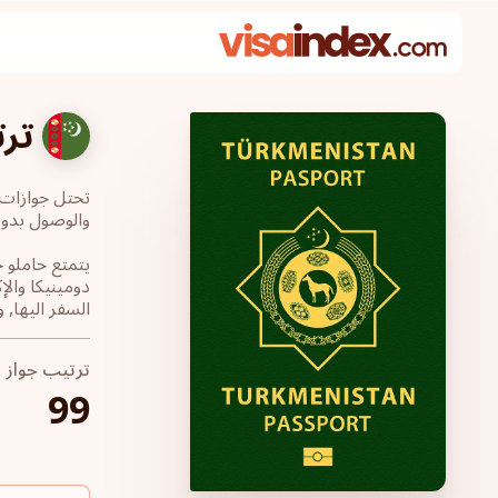
تر
والوصول بدون تأشيرة إلى 42 دولة، م
يتمتع حاملو 
السفر اليها, 
ترتيب جواز 
99