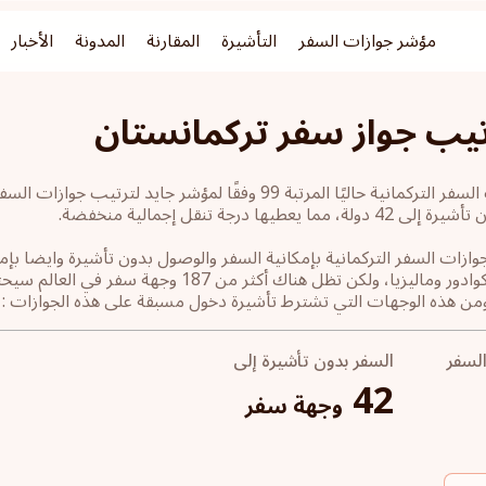
مؤشر جوازات السفر
التأشيرة
المقارنة
المدونة
الأخبار
تيب جواز سفر تركمانستان
ما يعطيها درجة تنقل إجمالية منخفضة.
جوازات السفر التركمانية بإمكانية السفر والوصول بدون تأشيرة وايضا ب
دومينيكا والإكوادور وماليزيا، ولكن تظل هنا
ومن هذه الوجهات التي تشترط تأشيرة دخول مسبقة على هذه الجوازات : الول
السفر
السفر بدون تأشيرة إلى
42
وجهة سفر