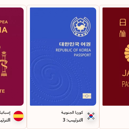
إيطاليا
ألمانيا
فنلندا
بلجيكا
الترتيب: 5
المملكة المتحدة
البرتغال
كوريا الجنوبية
إسبانيا
مالطا
الترتيب: 3
الترتي