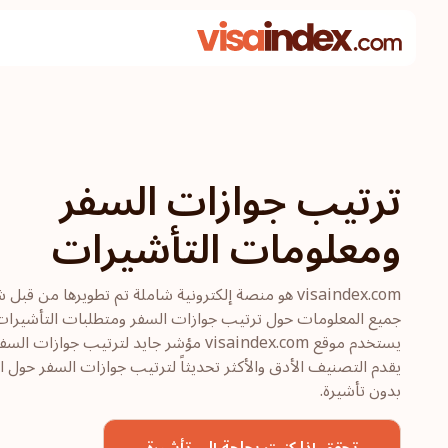
ترتيب جوازات السفر
ومعلومات التأشيرات
visaindex.com هو منصة إلكترونية شاملة تم تطويرها من 
جميع المعلومات حول ترتيب جوازات السفر ومتطلبات التأشيرات
يقدم التصنيف الأدق والأكثر تحديثاً لترتيب جوازات السفر حول ال
بدون تأشيرة.
تحقق إذا كنت بحاجة إلى تأشيرة