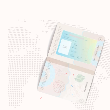
وجهة سفر:
187
وجهة سفر:
186