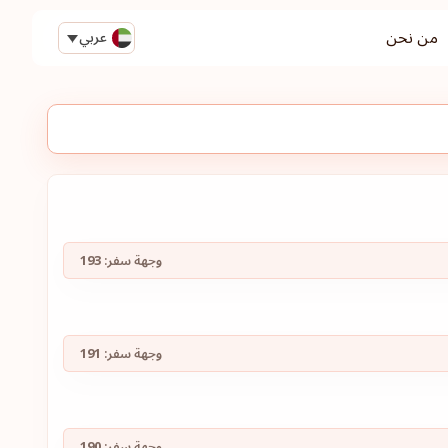
من نحن
عربي
وجهة سفر:
193
وجهة سفر:
191
وجهة سفر:
190