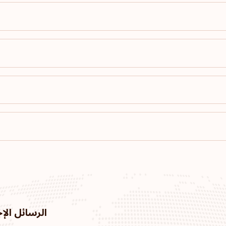
أستراليا
الترتيب: 11
موناكو
الترتيب: 12
رومانيا
الترتيب: 13
بلغاريا
الترتيب: 14
الرسائل الإخ
هونج كونج