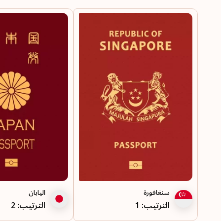
سنغافورة
اليابان
الترتيب: 1
الترتيب: 2