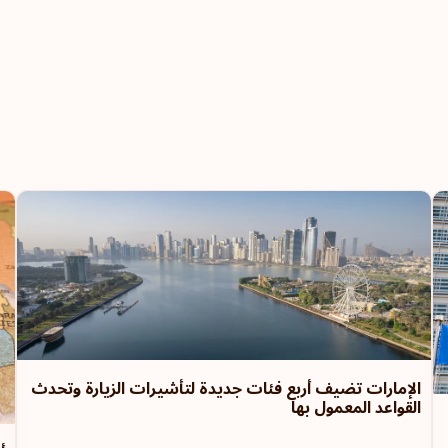
الترتيب: 8
الإمارات العربية المتحدة
سلوفينيا
سلوفاكيا
بولندا
التشيك
الترتيب: 9
الإمارات تضيف أربع فئات جديدة لتأشيرات الزيارة وتحدث
نيوزيلندا
القواعد المعمول بها