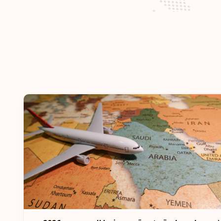
وجهة سفر:
185
وجهة سفر:
184