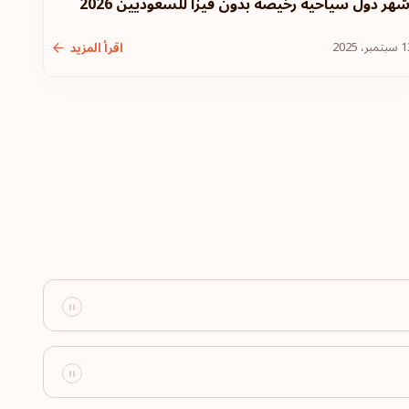
شهر دول سياحية رخيصة بدون فيزا للسعوديين 2026
تمبر، 2025
اقرأ المزيد
وجهة سفر:
183
ية