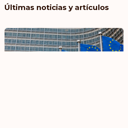
Últimas noticias y artículos
La UE restringirá las normas de viaje sin
visado
8 de octubre de 2025
Saber más