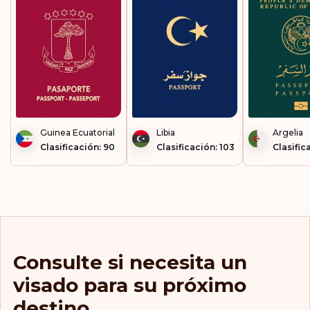
Guinea Ecuatorial
Libia
Argelia
Clasificación: 90
Clasificación: 103
Clasific
Consulte si necesita un
visado para su próximo
destino