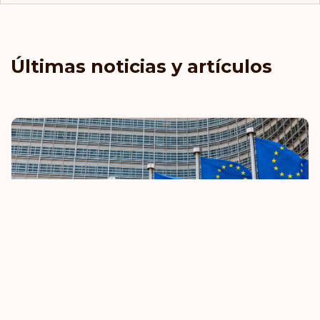
Últimas noticias y artículos
La UE restringirá las normas de viaje sin
visado