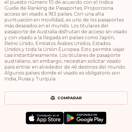
el puesto número 10 de acuerdo con el Índice
Guide de Ranking de Pasaportes. Proporciona
acceso sin visado a 183 países. Con una alta
puntuación en movilidad, es uno de los pasaportes
más deseados en el mundo. Los titulares del
pasaporte de Australia disfrutan de acceso sin visado
y con visado a la llegada en países como Japón,
Reino Unido, Emiratos Árabes Unidos, Estados
Unidos y toda la Unión Europea. Esto permite viajar
casi instantáneamente. Los titulares de pasaporte
australiano, sin embargo, necesitan solicitar visado
para entrar en alrededor de 46 destinos del mundo.
Algunos países donde el visado es obligatorio son
India, Rusia y Turquía.
COMPARAR