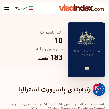
فارسی
رتبه پاسپورت
10
سفر بدون ویزا به
183
مقصد
رتبه‌بندی پاسپورت استرالیا
پاسپورت‎ استرالیا ‎براساس راهنمای شاخص رتبه‌بندی پاسپورت
‏(Guide Passport ‎Ranking Index)، در رتبه 10 قرار دارد.