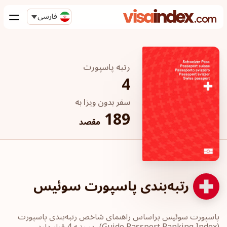
فارسی
رتبه پاسپورت
4
سفر بدون ویزا به
189
مقصد
رتبه‌بندی پاسپورت سوئیس
پاسپورت‎ سوئیس ‎براساس راهنمای شاخص رتبه‌بندی پاسپورت
‏(Guide Passport ‎Ranking Index)، در رتبه 4 قرار دارد.