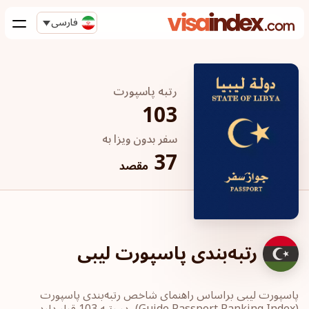
فارسی
رتبه پاسپورت
103
سفر بدون ویزا به
37
مقصد
رتبه‌بندی پاسپورت لیبی
پاسپورت‎ لیبی ‎براساس راهنمای شاخص رتبه‌بندی پاسپورت
‏(Guide Passport ‎Ranking Index)، در رتبه 103 قرار دارد.