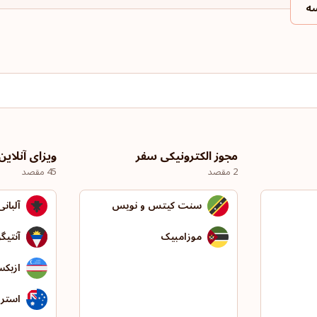
ه
مجوز الکترونیکی سفر
ویزای آنلاین
2 مقصد
45 مقصد
سنت کیتس و نویس
آلبانی
موزامبیک
آنتیگو
ازبکس
استرال