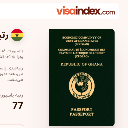
رتب
ویزا به 64 کشور جهان ‎دسترسی دارند اما برای ورود به حدود 165 کشور به ویزا نیاز دارند.
می‌دهند.
رتبه پاسپور
77