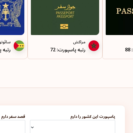
مراکش
سائوتو
8
رتبه پاسپورت: 72
رتبه پ
پاسپورت این کشور را دارم
قصد سفر دارم