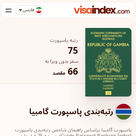
فارسی
رتبه پاسپورت
75
سفر بدون ویزا به
66
مقصد
رتبه‌بندی پاسپورت گامبیا
پاسپورت‎ گامبیا ‎براساس راهنمای شاخص رتبه‌بندی پاسپورت
‏(Guide Passport ‎Ranking Index)، در رتبه 75 قرار دارد.