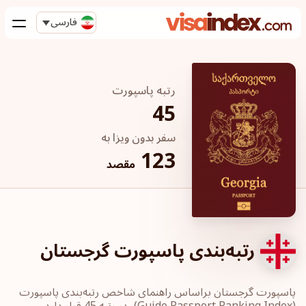
فارسی
رتبه پاسپورت
45
سفر بدون ویزا به
123
مقصد
رتبه‌بندی پاسپورت گرجستان
پاسپورت‎ گرجستان ‎براساس راهنمای شاخص رتبه‌بندی پاسپورت
‏(Guide Passport ‎Ranking Index)، در رتبه 45 قرار دارد.