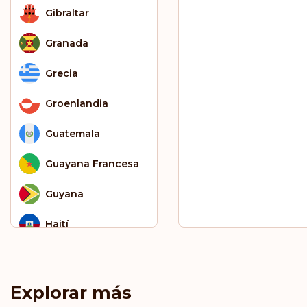
Gibraltar
Granada
Grecia
Groenlandia
Guatemala
Guayana Francesa​​​​
Guyana
Haití
Honduras
Hong Kong
Explorar más