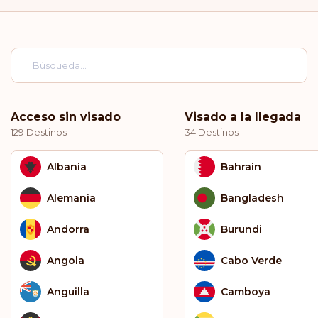
Acceso sin visado
Visado a la llegada
129 Destinos
34 Destinos
Albania
Bahrain
Alemania
Bangladesh
Andorra
Burundi
Angola
Cabo Verde
Anguilla
Camboya