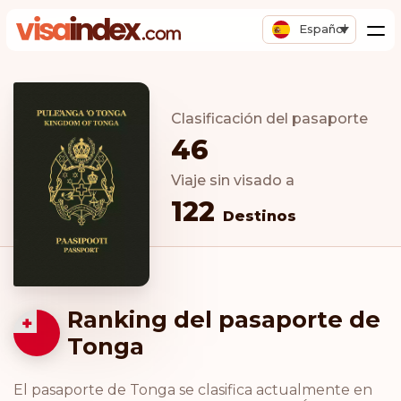
Español
Clasificación del pasaporte
46
Viaje sin visado a
122
Destinos
Ranking del pasaporte de
Tonga
El pasaporte de Tonga se clasifica actualmente en