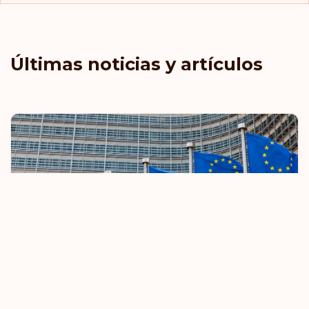
Últimas noticias y artículos
La UE restringirá las normas de viaje sin
visado