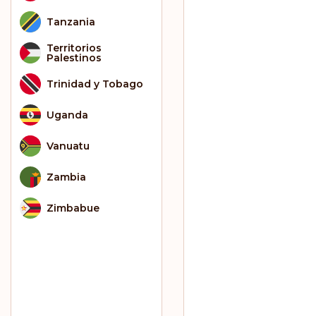
Tanzania
Territorios
Palestinos
Trinidad y Tobago
Uganda
Vanuatu
Zambia
Zimbabue