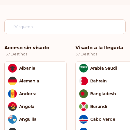
Acceso sin visado
Visado a la llegada
137 Destinos
37 Destinos
Albania
Arabia Saudí
Alemania
Bahrain
Andorra
Bangladesh
Angola
Burundi
Anguilla
Cabo Verde