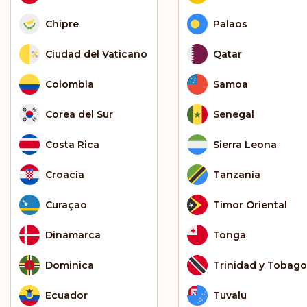
Chipre
Palaos
Ciudad del Vaticano
Qatar
Colombia
Samoa
Corea del Sur
Senegal
Costa Rica
Sierra Leona
Croacia
Tanzania
Curaçao
Timor Oriental
Dinamarca
Tonga
Dominica
Trinidad y Tobago
Ecuador
Tuvalu