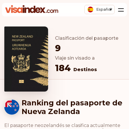
Español
Clasificación del pasaporte
9
Viaje sin visado a
184
Destinos
Ranking del pasaporte de
Nueva Zelanda
El pasaporte neozelandés se clasifica actualmente