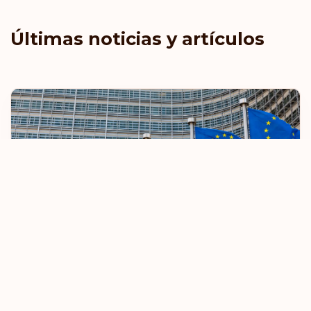
Últimas noticias y artículos
La UE restringirá las normas de viaje sin
visado
8 de octubre de 2025
Saber más